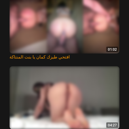
01:02
افتحي طيزك كمان يا بنت المنتاكة
04:27